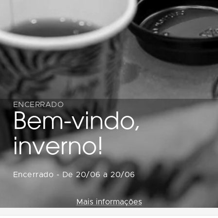
ENCERRADO
Bem-vindo,
inverno!
Encerrado
-
De 20/06 a 20/06
Mais informações