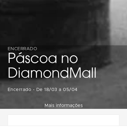
ENCERRADO
Páscoa no
DiamondMall
Encerrado
-
De 18/03 a 05/04
Mais informações