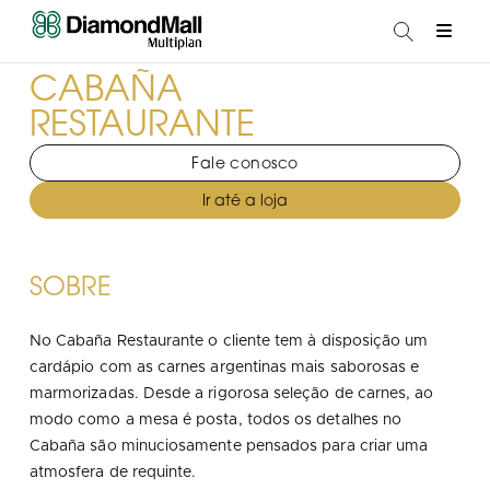
CABAÑA
RESTAURANTE
Fale conosco
Ir até a loja
SOBRE
No Cabaña Restaurante o cliente tem à disposição um
cardápio com as carnes argentinas mais saborosas e
marmorizadas. Desde a rigorosa seleção de carnes, ao
modo como a mesa é posta, todos os detalhes no
Cabaña são minuciosamente pensados para criar uma
atmosfera de requinte.