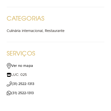
CATEGORIAS
Culinária internacional,
Restaurante
SERVIÇOS
Ver no mapa
LUC: 025
(31) 2522-1313
(31) 2522-1313