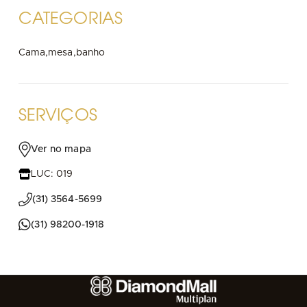
CATEGORIAS
Cama,mesa,banho
SERVIÇOS
Ver no mapa
LUC: 019
(31) 3564-5699
(31) 98200-1918