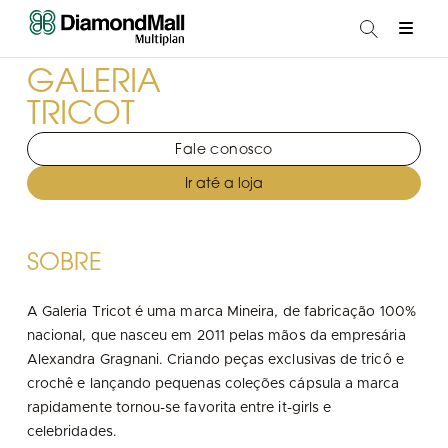
GALERIA
TRICOT
Fale conosco
Ir até a loja
SOBRE
A Galeria Tricot é uma marca Mineira, de fabricação 100%
nacional, que nasceu em 2011 pelas mãos da empresária
Alexandra Gragnani. Criando peças exclusivas de tricô e
crochê e lançando pequenas coleções cápsula a marca
rapidamente tornou-se favorita entre it-girls e
celebridades.