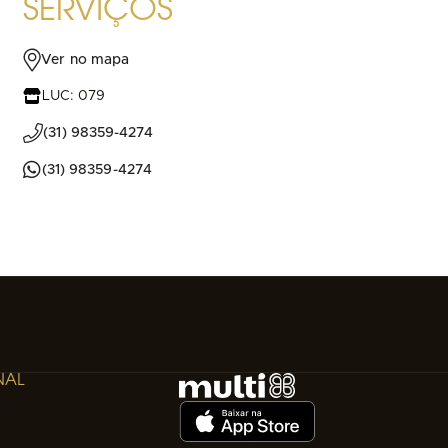
SERVIÇOS
Ver no mapa
LUC: 079
(31) 98359-4274
(31) 98359-4274
NAL