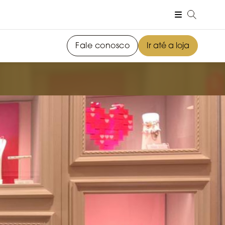
Fale conosco
Ir até a loja