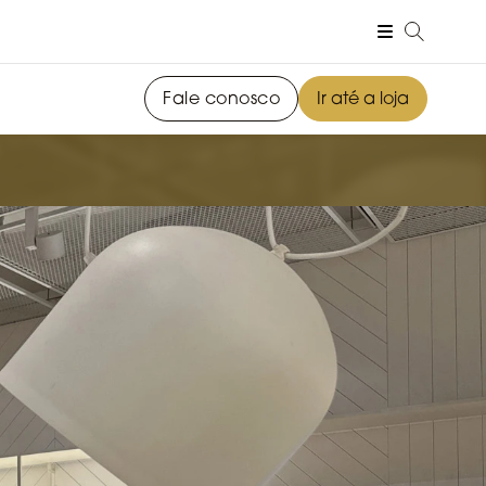
Fale conosco
Ir até a loja