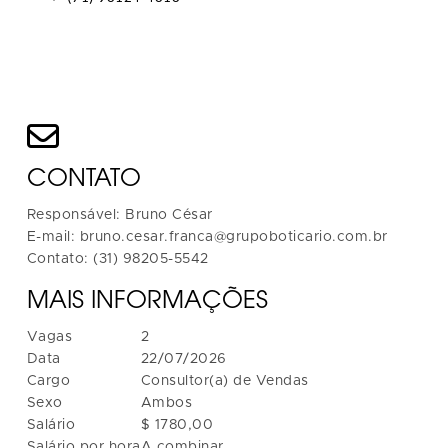
CONTATO
Responsável: Bruno César
E-mail: bruno.cesar.franca@grupoboticario.com.br
Contato: (31) 98205-5542
MAIS INFORMAÇÕES
Vagas
2
Data
22/07/2026
Cargo
Consultor(a) de Vendas
Sexo
Ambos
Salário
$ 1780,00
Salário por hora
A combinar