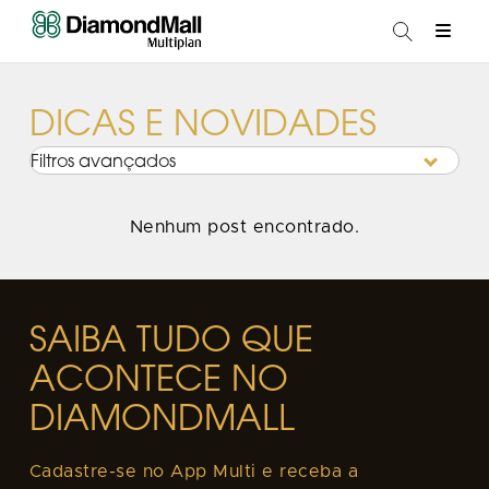
DICAS E NOVIDADES
Filtros avançados
Nenhum post encontrado.
SAIBA TUDO QUE
ACONTECE NO
DIAMONDMALL
Cadastre-se no App Multi e receba a